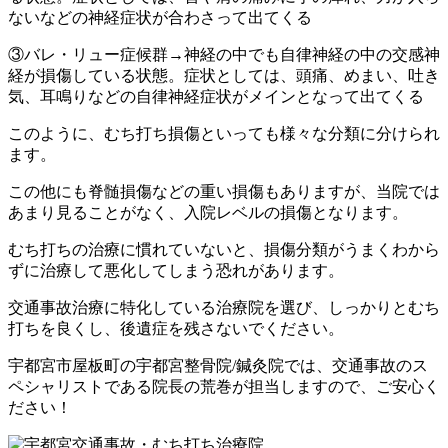
ないなどの神経症状が合わさって出てくる
③バレ・リュー症候群→神経の中でも自律神経の中の交感神
経が損傷している状態。症状としては、頭痛、めまい、吐き
気、耳鳴りなどの自律神経症状がメインとなって出てくる
このように、むち打ち損傷といっても様々な分類に分けられ
ます。
この他にも脊髄損傷などの重い損傷もありますが、当院では
あまり見ることがなく、入院レベルの損傷となります。
むち打ちの治療に慣れていないと、損傷分類がうまくわから
ずに治療して悪化してしまう恐れがあります。
交通事故治療に特化している治療院を選び、しっかりとむち
打ちを良くし、後遺症を残さないでください。
宇都宮市屋板町の宇都宮整骨院/鍼灸院では、交通事故のス
ペシャリストである院長の荒巻が担当しますので、ご安心く
ださい！