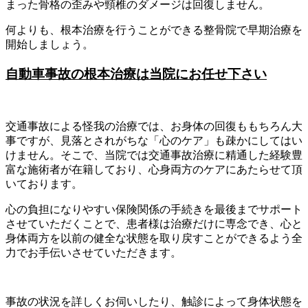
まった骨格の歪みや頸椎のダメージは回復しません。
何よりも、根本治療を行うことができる整骨院で早期治療を
開始しましょう。
自動車事故の根本治療は当院にお任せ下さい
交通事故による怪我の治療では、お身体の回復ももちろん大
事ですが、見落とされがちな「心のケア」も疎かにしてはい
けません。そこで、当院では交通事故治療に精通した経験豊
富な施術者が在籍しており、心身両方のケアにあたらせて頂
いております。
心の負担になりやすい保険関係の手続きを最後までサポート
させていただくことで、患者様は治療だけに専念でき、心と
身体両方を以前の健全な状態を取り戻すことができるよう全
力でお手伝いさせていただきます。
事故の状況を詳しくお伺いしたり、触診によって身体状態を