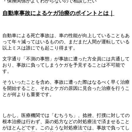
・保険関係がよくわからないので相談したい
自動車事故によるケガ治療のポイントとは｜
自動車による死亡事故は、車の性能が向上していることもあ
って年々減ってはいるものの、まだまだ人間が運転している
以上ミスは誰にでも起こり得ます。
文字通り「不測の事態」が事故に遭った方全員には共通して
おり、事故に負ってしまうケガを予見することは不可能で
す。
そういったことを含め、事故に遭った際はなるべく早く治療
を開始すること、それとケガの原因に見合った治療を行うこ
とが何よりも重要です。
しかし、医療機関では「むちうち」、捻挫、打撲に対しての
根本治療は行わず、薬の処方などの対処療法で済ませること
がほとんどです。このような対処療法では、事故で負ってし