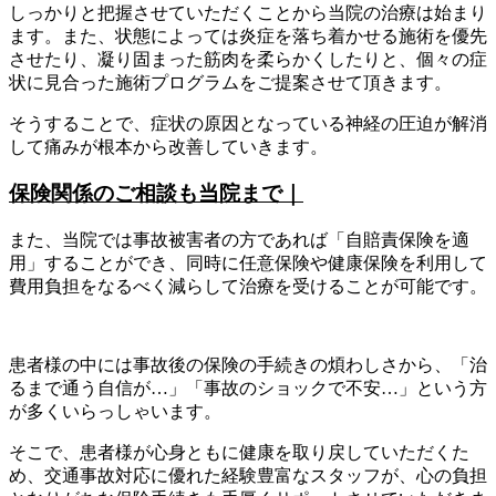
しっかりと把握させていただくことから当院の治療は始まり
ます。また、状態によっては炎症を落ち着かせる施術を優先
させたり、凝り固まった筋肉を柔らかくしたりと、個々の症
状に見合った施術プログラムをご提案させて頂きます。
そうすることで、症状の原因となっている神経の圧迫が解消
して痛みが根本から改善していきます。
保険関係のご相談も当院まで｜
また、当院では事故被害者の方であれば「自賠責保険を適
用」することができ、同時に任意保険や健康保険を利用して
費用負担をなるべく減らして治療を受けることが可能です。
患者様の中には事故後の保険の手続きの煩わしさから、「治
るまで通う自信が…」「事故のショックで不安…」という方
が多くいらっしゃいます。
そこで、患者様が心身ともに健康を取り戻していただくた
め、交通事故対応に優れた経験豊富なスタッフが、心の負担